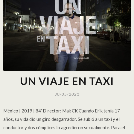
UN VIAJE EN TAXI
30/05/2021
México | 2019 | 84’ Director: Mak CK Cuando Erik tenía 17
años, su vida dio un giro desgarrador. Se subió a un taxi y el
conductor y dos cómplices lo agredieron sexualmente. Para el