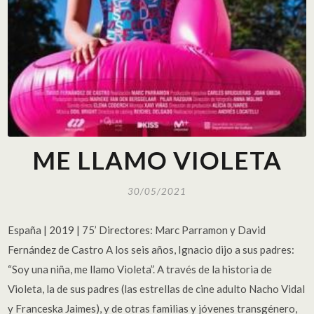
ME LLAMO VIOLETA
30/05/2021
España | 2019 | 75’ Directores: Marc Parramon y David
Fernández de Castro A los seis años, Ignacio dijo a sus padres:
“Soy una niña, me llamo Violeta”. A través de la historia de
Violeta, la de sus padres (las estrellas de cine adulto Nacho Vidal
y Franceska Jaimes), y de otras familias y jóvenes transgénero,