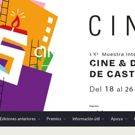
CINHOMO
Ediciones anteriores
Premios
Información útil
Apoya