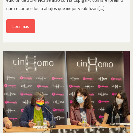
edición de SEMINCI se alzó con la Espiga Arcoíris, el premio
que reconoce los trabajos que mejor visibilizan […]
Leer más