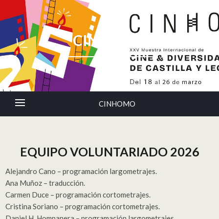
CINHOMO
CINHOMO
EQUIPO VOLUNTARIADO 2026
Alejandro Cano – programación largometrajes.
Ana Muñoz – traducción.
Carmen Duce – programación cortometrajes.
Cristina Soriano – programación cortometrajes.
Daniel H. Hompanera – programación largometrajes.