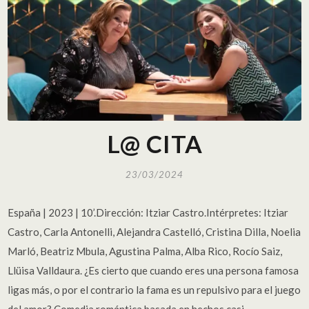
L@ CITA
23/03/2024
España | 2023 | 10’.Dirección: Itziar Castro.Intérpretes: Itziar
Castro, Carla Antonelli, Alejandra Castelló, Cristina Dilla, Noelia
Marló, Beatriz Mbula, Agustina Palma, Alba Rico, Rocío Saiz,
Llüisa Valldaura. ¿Es cierto que cuando eres una persona famosa
ligas más, o por el contrario la fama es un repulsivo para el juego