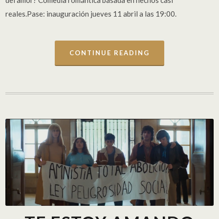
del amor? Comedia romántica basada en hechos casi
reales.Pase: inauguración jueves 11 abril a las 19:00.
CONTINUE READING