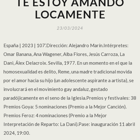
TE ESTOY AMANDO
LOCAMENTE
23/03/2024
España | 2023 | 107’.Dirección: Alejandro Marín.Intérpretes:
Omar Banana, Ana Wagener, Alba Flores, Jesús Carroza, La
Dani, Álex Delacroix. Sevilla, 1977. En un momento en el que la
homosexualidad es delito, Reme, una madre tradicional movida
por el amor hacia su hijo (un adolescente aspirante a artista), se
involucrará en el movimiento gay andaluz, gestado
paradójicamente en el seno de la Iglesia.Premios y festivales: 38
Premios Goya: 5 nominaciones (Premio a la Mejor Canción).
Premios Feroz: 4 nominaciones (Premio a la Mejor
Interpretación de Reparto: La Dani).Pase: inauguración 11 abril
2024, 19:00.