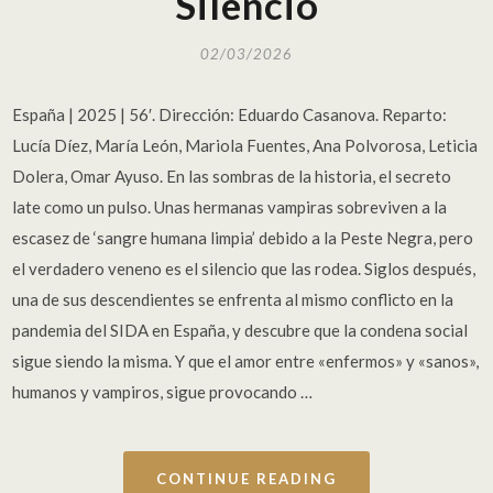
Silencio
02/03/2026
España | 2025 | 56′. Dirección: Eduardo Casanova. Reparto:
Lucía Díez, María León, Mariola Fuentes, Ana Polvorosa, Leticia
Dolera, Omar Ayuso. En las sombras de la historia, el secreto
late como un pulso. Unas hermanas vampiras sobreviven a la
escasez de ‘sangre humana limpia’ debido a la Peste Negra, pero
el verdadero veneno es el silencio que las rodea. Siglos después,
una de sus descendientes se enfrenta al mismo conflicto en la
pandemia del SIDA en España, y descubre que la condena social
sigue siendo la misma. Y que el amor entre «enfermos» y «sanos»,
humanos y vampiros, sigue provocando …
CONTINUE READING