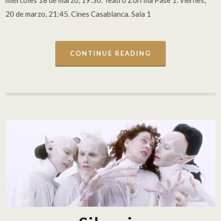
miércoles 18 de marzo, 19:30. Teatro Zorrilla Pase 1: viernes,
20 de marzo, 21:45. Cines Casablanca. Sala 1
CONTINUE READING