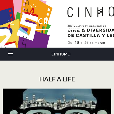
CINHOMO
CINHOMO
HALF A LIFE