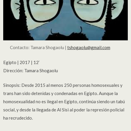
Contacto:
Tamara Shogaolu
|
tshogaolu@gmail.com
Egipto | 2017 | 12’
Dirección:
Tamara Shogaolu
Sinopsis:
Desde 2015 al menos 250 personas homosexuales y
trans han sido detenidas y condenadas en Egipto. Aunque la
homosexualidad no es ilegal en Egipto, continúa siendo un tabú
social, y desde la llegada de Al Sisi al poder la represión policial
ha recrudecido.