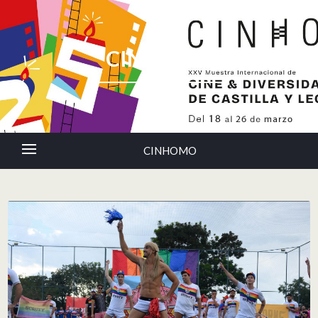
CINHOMO
CINHOMO