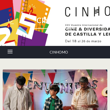
CINHOMO
CINHOMO