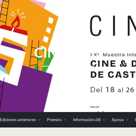
CINHOMO
Ediciones anteriores
Premios
Información útil
Apoya