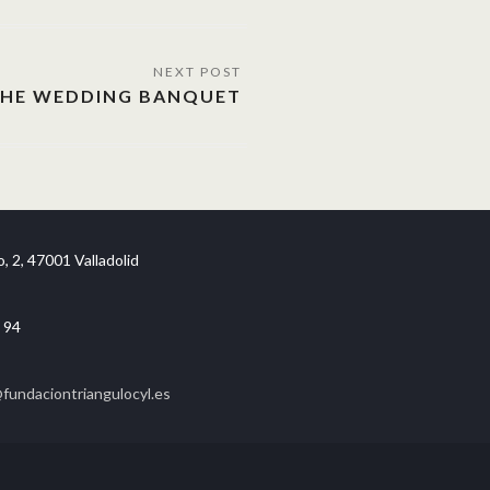
HE WEDDING BANQUET
, 2, 47001 Valladolid
 94
undaciontriangulocyl.es