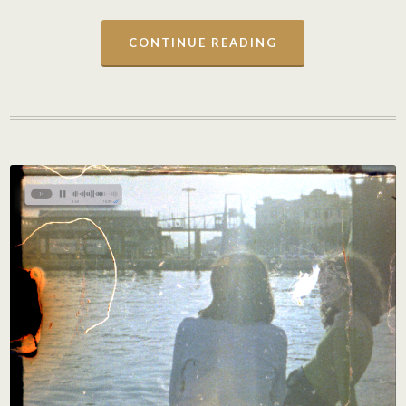
CONTINUE READING