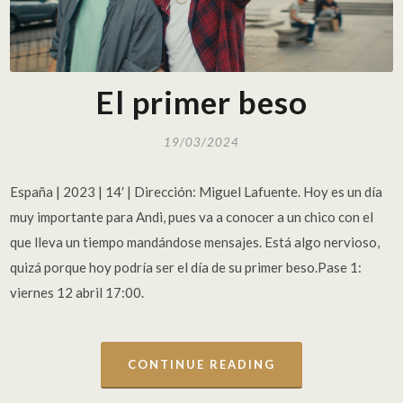
El primer beso
19/03/2024
España | 2023 | 14′ | Dirección: Miguel Lafuente. Hoy es un día
muy importante para Andi, pues va a conocer a un chico con el
que lleva un tiempo mandándose mensajes. Está algo nervioso,
quizá porque hoy podría ser el día de su primer beso.Pase 1:
viernes 12 abril 17:00.
CONTINUE READING