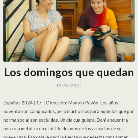
Los domingos que quedan
19/03/2024
España | 2024 | 17′ | Dirección: Manolo Pavón. Los años
noventa son complicados, pero mucho más para aquellos que por
norma social son excluidos. Un día cualquiera, Dani encuentra
una caja metálica en el altillo de unos de los armarios de su
nueva casa. Esa caja le dará la fuerza que necesita para tomar