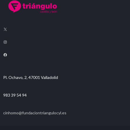
Pl. Ochavo, 2, 47001 Valladolid
983 39 54 94
cinhomo@fundaciontriangulocyl.es