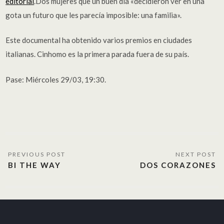
editorial
.Dos mujeres que un buen día «decidieron ver en una
gota un futuro que les parecía imposible: una familia».
Este documental ha obtenido varios premios en ciudades
italianas. Cinhomo es la primera parada fuera de su país.
Pase: Miércoles 29/03, 19:30.
BI THE WAY
DOS CORAZONES