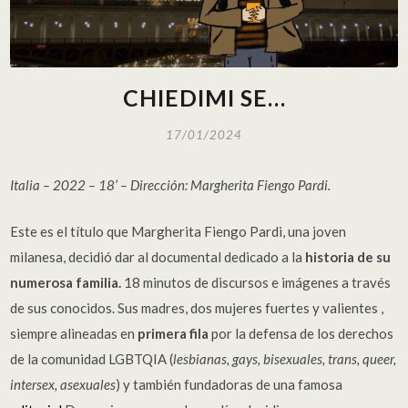
CHIEDIMI SE…
17/01/2024
Italia – 2022 – 18’ – Dirección: Margherita Fiengo Pardi.
Este es el título que Margherita Fiengo Pardi, una joven
milanesa, decidió dar al documental dedicado a la
historia de su
numerosa familia
.
18 minutos de discursos e imágenes a través
de sus conocidos. Sus madres, dos mujeres fuertes y valientes ,
siempre alineadas en
primera fila
por la defensa de los derechos
de la comunidad LGBTQIA (
lesbianas, gays, bisexuales, trans, queer,
intersex, asexuales
) y también fundadoras de una famosa