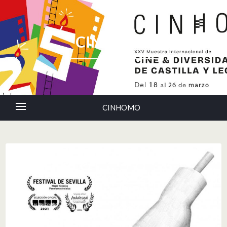
CINHOMO
CINHOMO