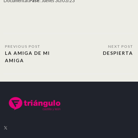
Documental.
Pase
:
Jueves 30/03/23
LA AMIGA DE MI
DESPIERTA
AMIGA