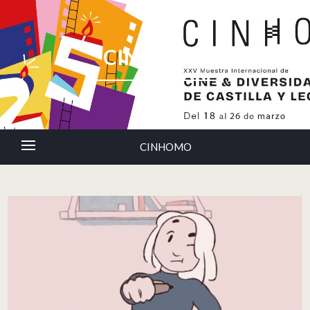
CINHOMO
CINHOMO