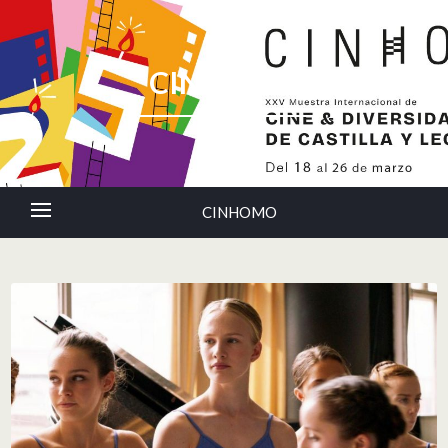
CINHOMO
CINHOMO