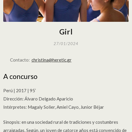
Girl
27/01/2024
Contacto:
christina@heretic.gr
A concurso
Perú | 2017 | 95’
Dirección: Álvaro Delgado Aparicio
Intérpretes: Magaly Solier, Amiel Cayo, Junior Béjar
Sinopsis: en una sociedad rural de tradiciones y costumbres
arraigadas, Según, un joven de catorce años está convencido de