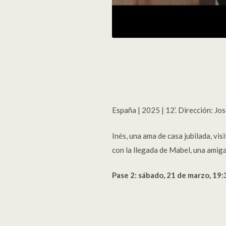
España | 2025 | 12’. Dirección: J
Inés, una ama de casa jubilada, vi
con la llegada de Mabel, una amig
Pase 2: sábado, 21 de marzo, 19:3