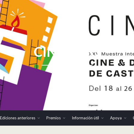
CINHOMO
Ediciones anteriores
Premios
Información útil
Apoya