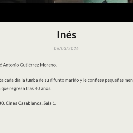
Inés
06/03/2026
osé Antonio Gutiérrez Moreno.
sita cada día la tumba de su difunto marido y le confiesa pequeñas men
a que regresa tras 40 años.
0. Cines Casablanca. Sala 1.