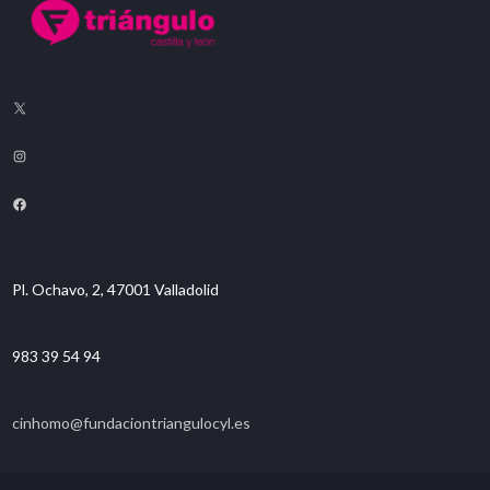
Pl. Ochavo, 2, 47001 Valladolid
983 39 54 94
cinhomo@fundaciontriangulocyl.es