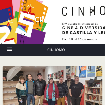
CINHOMO
CINHOMO