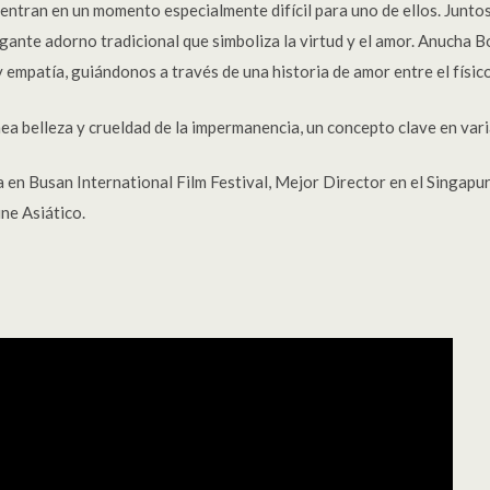
entran en un momento especialmente difícil para uno de ellos. Juntos
elegante adorno tradicional que simboliza la virtud y el amor. Anuch
 empatía, guiándonos a través de una historia de amor entre el físico
ea belleza y crueldad de la impermanencia, un concepto clave en varia
en Busan International Film Festival, Mejor Director en el Singapur 
ne Asiático.