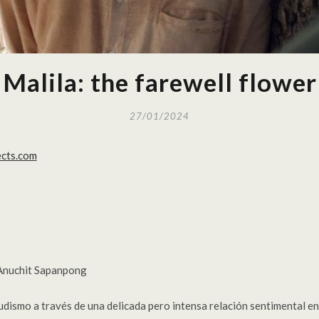
Malila: the farewell flower
27/01/2024
ects.com
 Anuchit Sapanpong
udismo a través de una delicada pero intensa relación sentimental en