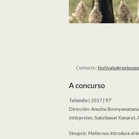
Contacto:
festivals@reelsusp
A concurso
Tailandia | 2017 | 97’
Dirección: Anucha Boonyawatana
Intérpretes: Sukollawat Kanarot,
Sinopsis:
Malila
nos introduce al b