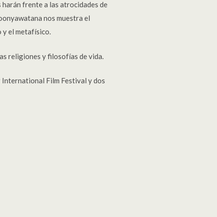
 harán frente a las atrocidades de
a Boonyawatana nos muestra el
 y el metafísico.
s religiones y filosofías de vida.
International Film Festival y dos