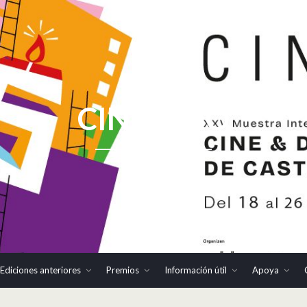
CINHOMO
Ediciones anteriores
Premios
Información útil
Apoya