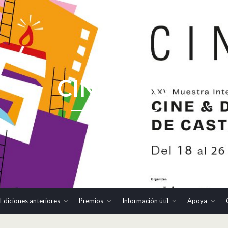
CINHOMO
Ediciones anteriores
Premios
Información útil
Apoya