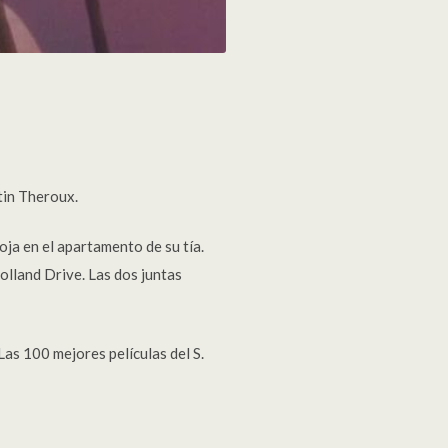
tin Theroux.
loja en el apartamento de su tía.
olland Drive. Las dos juntas
Las 100 mejores películas del S.