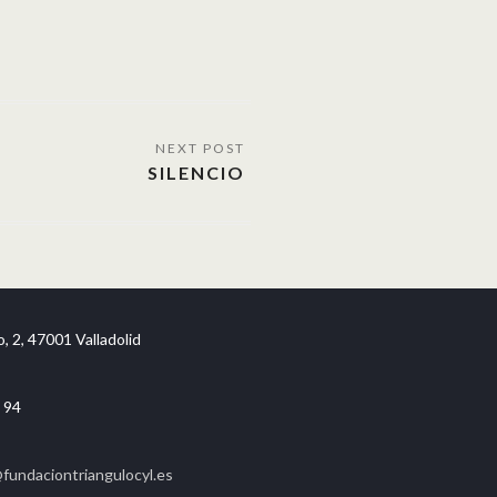
SILENCIO
, 2, 47001 Valladolid
 94
undaciontriangulocyl.es