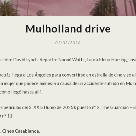
Mulholland drive
02/03/2026
ección: David Lynch. Reparto: Naomi Watts, Laura Elena Harring, Jus
ctriz, llega a Los Ángeles para convertirse en estrella de cine y se a
una mujer que padece amnesia a causa de un accidente sufrido en Mulh
cómo llegó hasta allí.
películas del S. XXI» (Junio de 2025): puesto nº 2. The Guardian – «
 nº 11.
. Cines Casablanca.