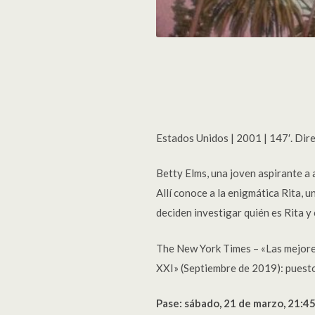
Estados Unidos | 2001 | 147′. Dir
Betty Elms, una joven aspirante a a
Allí conoce a la enigmática Rita, 
deciden investigar quién es Rita y 
The New York Times – «Las mejores 
XXI» (Septiembre de 2019): puesto
Pase: sábado, 21 de marzo, 21:45