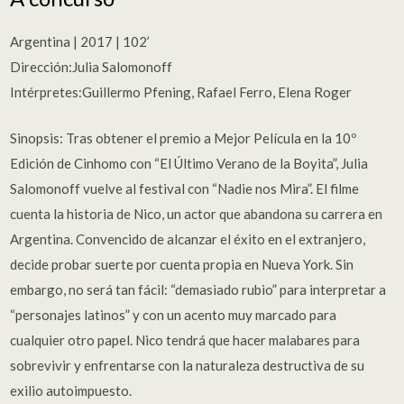
Argentina | 2017 | 102’
Dirección:Julia Salomonoff
Intérpretes:Guillermo Pfening, Rafael Ferro, Elena Roger
Sinopsis: Tras obtener el premio a Mejor Película en la 10º
Edición de Cinhomo con “El Último Verano de la Boyita”, Julia
Salomonoff vuelve al festival con “Nadie nos Mira”. El filme
cuenta la historia de Nico, un actor que abandona su carrera en
Argentina. Convencido de alcanzar el éxito en el extranjero,
decide probar suerte por cuenta propia en Nueva York. Sin
embargo, no será tan fácil: “demasiado rubio” para interpretar a
“personajes latinos” y con un acento muy marcado para
cualquier otro papel. Nico tendrá que hacer malabares para
sobrevivir y enfrentarse con la naturaleza destructiva de su
exilio autoimpuesto.