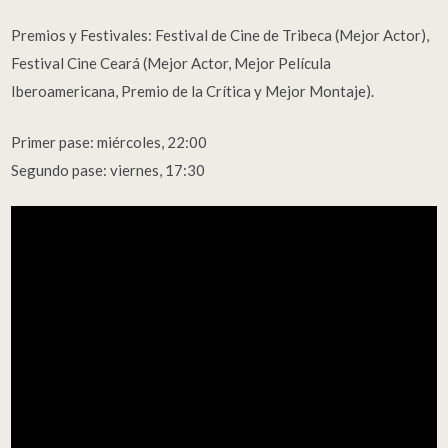
Premios y Festivales: Festival de Cine de Tribeca (Mejor Actor),
Festival Cine Ceará (Mejor Actor, Mejor Película
Iberoamericana, Premio de la Crítica y Mejor Montaje).
Primer pase: miércoles, 22:00
Segundo pase: viernes, 17:30