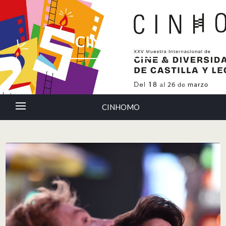
CINHOMO
CINHOMO