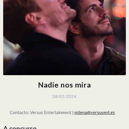
Nadie nos mira
28/01/2024
Contacto: Versus Entertainment |
milena@versusent.es
A concurso