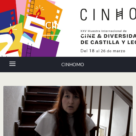
CINHOMO
CINHOMO