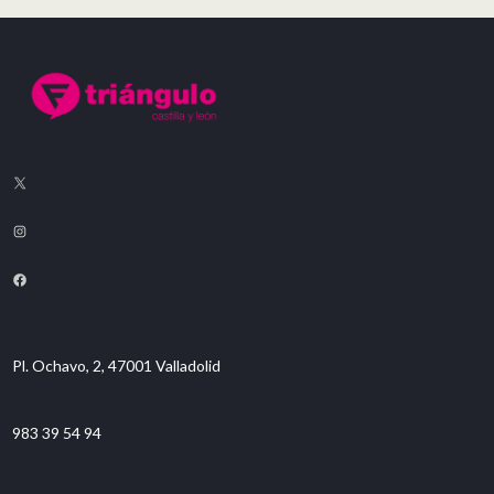
Pl. Ochavo, 2, 47001 Valladolid
983 39 54 94