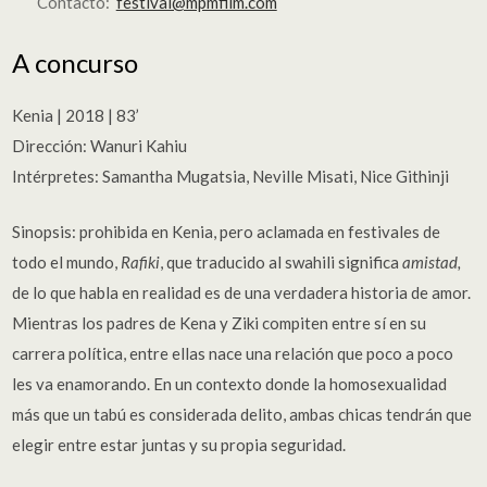
Contacto:
festival@mpmfilm.com
A concurso
Kenia | 2018 | 83’
Dirección: Wanuri Kahiu
Intérpretes: Samantha Mugatsia, Neville Misati, Nice Githinji
Sinopsis: prohibida en Kenia, pero aclamada en festivales de
todo el mundo,
Rafiki
, que traducido al swahili significa
amistad,
de lo que habla en realidad es de una verdadera historia de amor.
Mientras los padres de Kena y Ziki compiten entre sí en su
carrera política, entre ellas nace una relación que poco a poco
les va enamorando. En un contexto donde la homosexualidad
más que un tabú es considerada delito, ambas chicas tendrán que
elegir entre estar juntas y su propia seguridad.