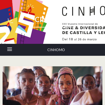
CINHOMO
CINHOMO