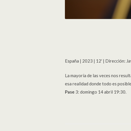
España | 2023 | 12′ | Dirección: J
La mayoría de las veces nos result
esa realidad donde todo es posibl
Pase
3: domingo 14 abril 19:30.