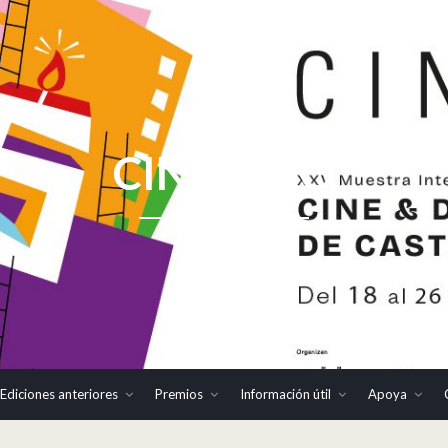
CINHOMO
Ediciones anteriores
Premios
Información útil
Apoya