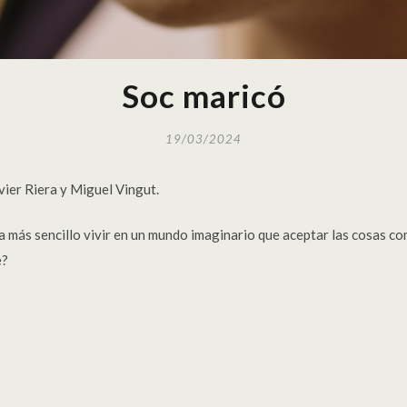
Soc maricó
19/03/2024
avier Riera y Miguel Vingut.
a más sencillo vivir en un mundo imaginario que aceptar las cosas co
e?