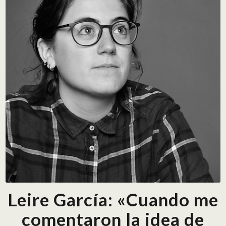
Leire García: «Cuando me
comentaron la idea de