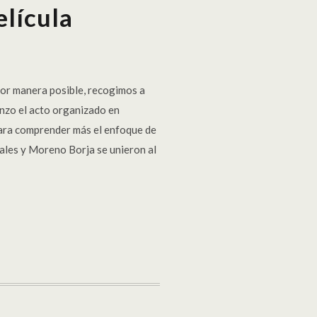
elícula
jor manera posible, recogimos a
nzo el acto organizado en
 para comprender más el enfoque de
rales y Moreno Borja se unieron al