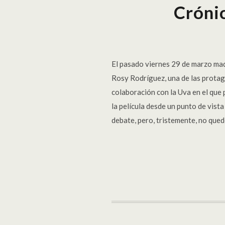
Crónic
El pasado viernes 29 de marzo mad
Rosy Rodríguez, una de las protag
colaboración con la Uva en el que 
la película desde un punto de vist
debate, pero, tristemente, no que