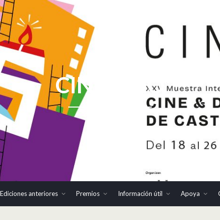
CINHOMO
Ediciones anteriores
Premios
Información útil
Apoya