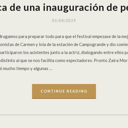
a de una inauguración de p
01/04/2019
rugamos para preparar todo para que el festival empezase de la me
onistas de Carmen y lola de la estación de Campogrande y dio comie
participaron los asistentes junto a la actriz, dialogando entre ellos
a distinto al que se nos facilita como espectadores. Pronto Zaira Mo
dó mucho tiempo y algunas …
CONTINUE READING