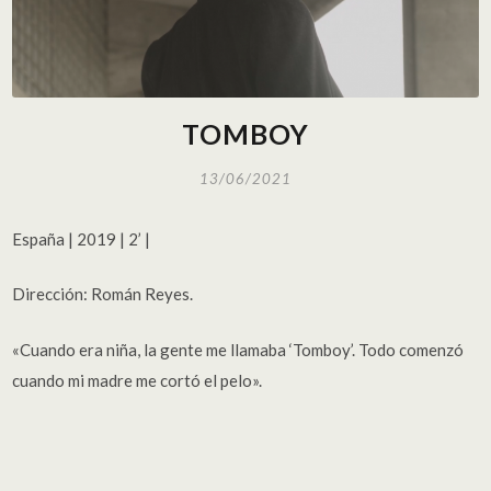
TOMBOY
13/06/2021
España | 2019 | 2’ |
Dirección: Román Reyes.
«Cuando era niña, la gente me llamaba ‘Tomboy’. Todo comenzó
cuando mi madre me cortó el pelo».