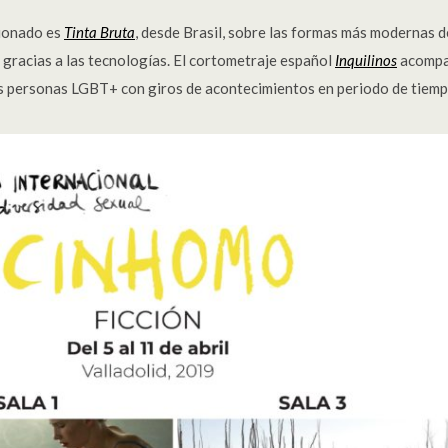
cionado es
Tinta Bruta
, desde Brasil, sobre las formas más modernas 
 gracias a las tecnologías. El cortometraje español
Inquilinos
acompañ
 las personas LGBT+ con giros de acontecimientos en periodo de tiem