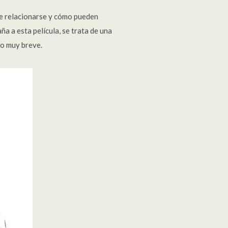
de relacionarse y cómo pueden
a a esta película, se trata de una
po muy breve.