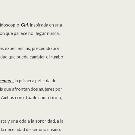
eidoscopio,
Girl
, inspirada en una
ión que parece no llegar nunca.
vas experiencias, precedido por
verdad que puede cambiar el rumbo
vembro
, la primera película de
sis que afrontan dos mujeres por
. Ambas con el baile como título,
ta y una oda a la sororidad, a la
 la necesidad de ser uno mismo.