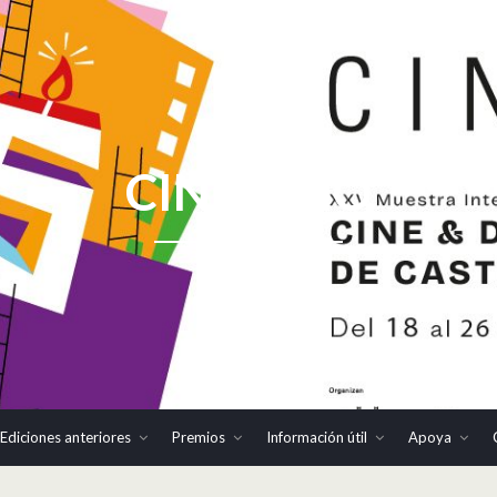
CINHOMO
Ediciones anteriores
Premios
Información útil
Apoya