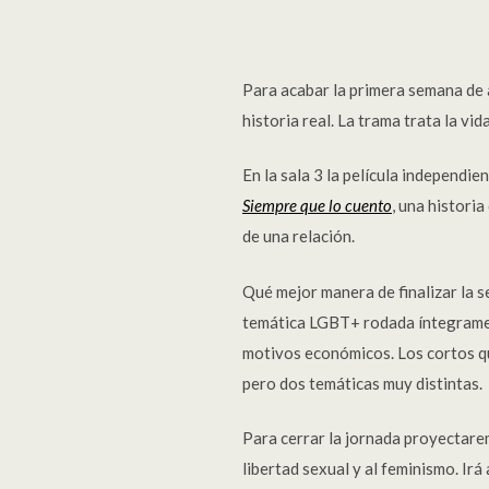
Para acabar la primera semana de 
historia real. La trama trata la v
En la sala 3 la película independie
Siempre que lo cuento
, una histori
de una relación.
Qué mejor manera de finalizar la 
temática LGBT+ rodada íntegrame
motivos económicos. Los cortos 
pero dos temáticas muy distintas.
Para cerrar la jornada proyectar
libertad sexual y al feminismo. I