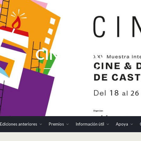
CINHOMO
Ediciones anteriores
Premios
Información útil
Apoya