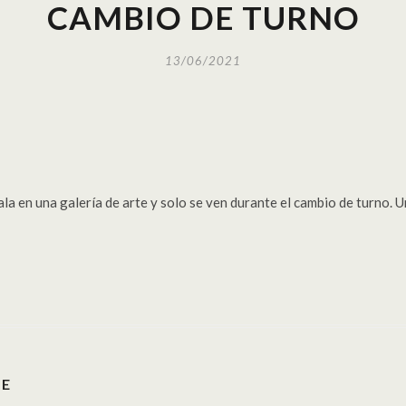
CAMBIO DE TURNO
13/06/2021
sala en una galería de arte y solo se ven durante el cambio de turno.
GE