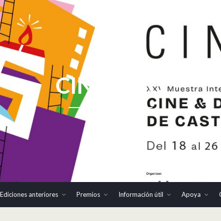
CINHOMO
Ediciones anteriores
Premios
Información útil
Apoya