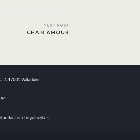
CHAIR AMOUR
, 2, 47001 Valladolid
 94
undaciontriangulocyl.es