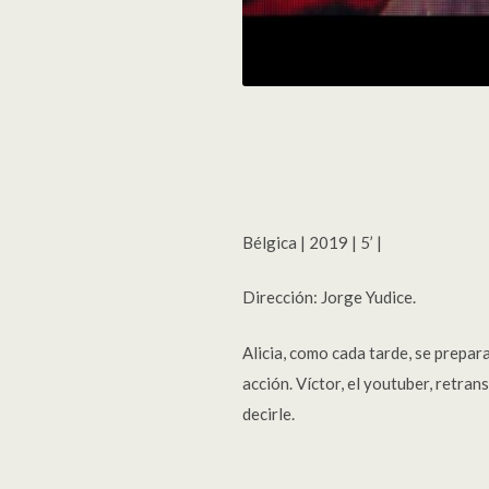
Bélgica | 2019 | 5’ |
Dirección: Jorge Yudice.
Alicia, como cada tarde, se prepar
acción. Víctor, el youtuber, retra
decirle.