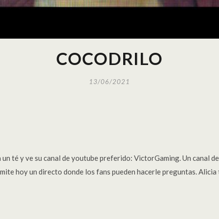
COCODRILO
13/06/2021
a un té y ve su canal de youtube preferido: VictorGaming. Un canal d
nsmite hoy un directo donde los fans pueden hacerle preguntas. Alici