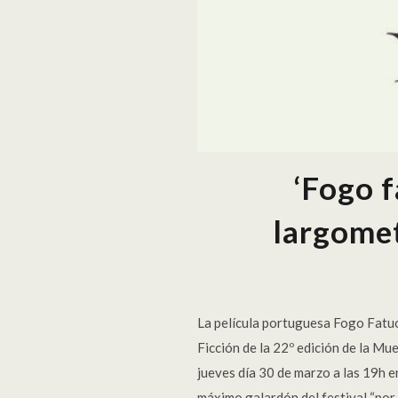
‘Fogo f
largome
La película portuguesa Fogo Fatuo
Ficción de la 22º edición de la M
jueves día 30 de marzo a las 19h e
máximo galardón del festival “por