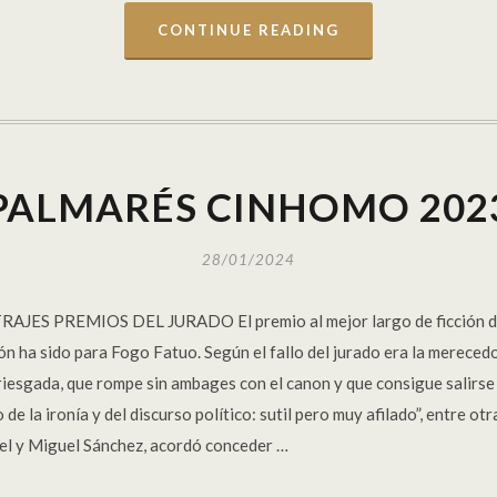
CONTINUE READING
PALMARÉS CINHOMO 202
28/01/2024
S PREMIOS DEL JURADO El premio al mejor largo de ficción de 
ón ha sido para Fogo Fatuo. Según el fallo del jurado era la merece
rriesgada, que rompe sin ambages con el canon y que consigue salirs
 de la ironía y del discurso político: sutil pero muy afilado”, entre o
el y Miguel Sánchez, acordó conceder …