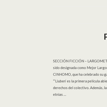
SECCIÓN FICCIÓN – LARGOMETRAJE
sido designada como Mejor Largome
CINHOMO, que ha celebrado su gala 
“‘Liuben’ es la primera película a
derechos del colectivo. Además, la
etnias …