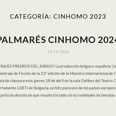
CATEGORÍA:
CINHOMO 2023
PALMARÉS CINHOMO 202
13/11/2024
S PREMIOS DEL JURADO La producción búlgaro-española ‘Liuben’
traje de Ficción de la 23º edición de la Muestra Internacional de C
de clausura este jueves 18 de abril en la sala Delibes del Teatro Ca
biertamente LGBTI de Bulgaria, un hito para uno de los países europ
 película aborda sin que resulte forzado otras realidades incómodas