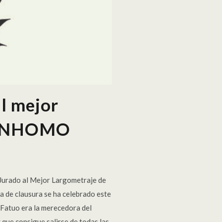
al mejor
 CINHOMO
 Jurado al Mejor Largometraje de
a de clausura se ha celebrado este
o Fatuo era la merecedora del
que consigue salirse de todas las