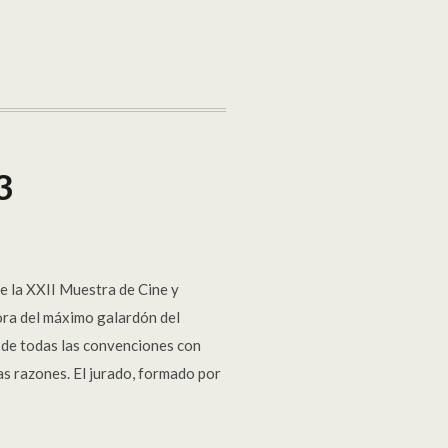
3
la XXII Muestra de Cine y
dora del máximo galardón del
e de todas las convenciones con
tras razones. El jurado, formado por