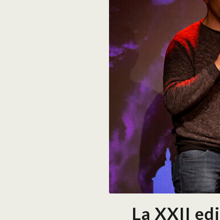
La XXII ed