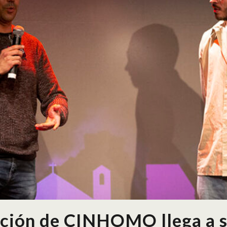
ición de CINHOMO llega a su