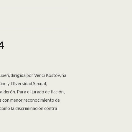
4
, dirigida por Venci Kostov, ha
ine y Diversidad Sexual,
lderón. Para el jurado de ficción,
eos con menor reconocimiento de
 como la discriminación contra