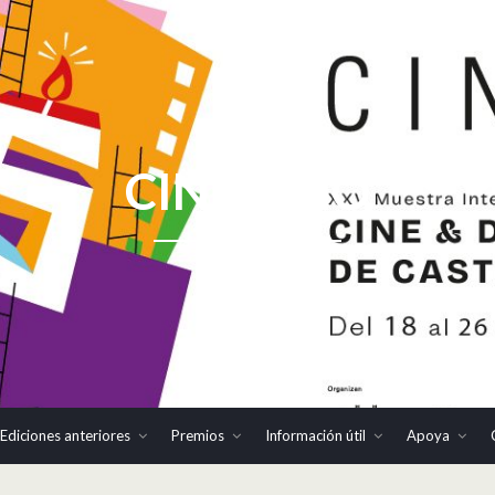
CINHOMO
Ediciones anteriores
Premios
Información útil
Apoya