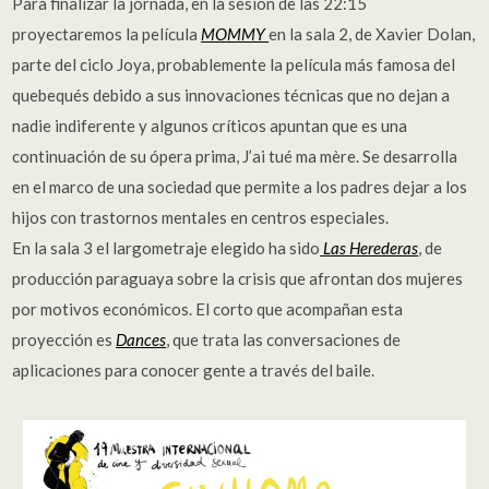
Para finalizar la jornada, en la sesión de las 22:15
proyectaremos la película
MOMMY
en la sala 2, de Xavier Dolan,
parte del ciclo Joya, probablemente la película más famosa del
quebequés debido a sus innovaciones técnicas que no dejan a
nadie indiferente y algunos críticos apuntan que es una
continuación de su ópera prima, J’ai tué ma mère. Se desarrolla
en el marco de una sociedad que permite a los padres dejar a los
hijos con trastornos mentales en centros especiales.
En la sala 3 el largometraje elegido ha sido
Las Herederas
, de
producción paraguaya sobre la crisis que afrontan dos mujeres
por motivos económicos. El corto que acompañan esta
proyección es
Dances
, que trata las conversaciones de
aplicaciones para conocer gente a través del baile.