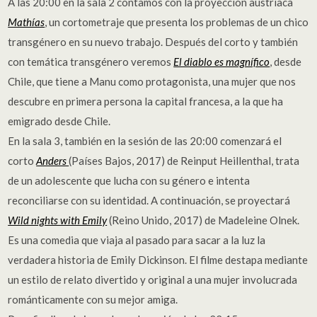
A las 20:00 en la sala 2 contamos con la proyección austriaca
Mathías
, un cortometraje que presenta los problemas de un chico
transgénero en su nuevo trabajo. Después del corto y también
con temática transgénero veremos
El diablo es magnífico
, desde
Chile, que tiene a Manu como protagonista, una mujer que nos
descubre en primera persona la capital francesa, a la que ha
emigrado desde Chile.
En la sala 3, también en la sesión de las 20:00 comenzará el
corto
Anders
(Países Bajos, 2017) de Reinput Heillenthal, trata
de un adolescente que lucha con su género e intenta
reconciliarse con su identidad. A continuación, se proyectará
Wild nights with Emily
(Reino Unido, 2017) de Madeleine Olnek.
Es una comedia que viaja al pasado para sacar a la luz la
verdadera historia de Emily Dickinson. El filme destapa mediante
un estilo de relato divertido y original a una mujer involucrada
románticamente con su mejor amiga.