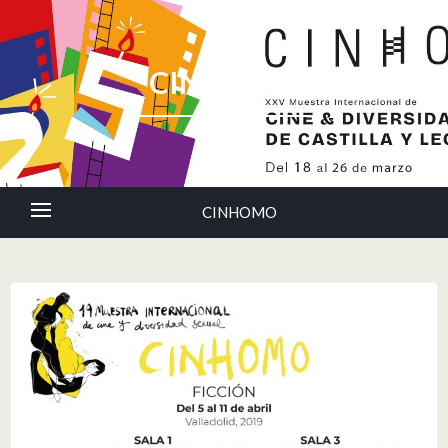
CINHOMO
CINHOMO