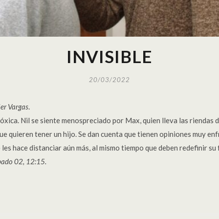
INVISIBLE
20/03/2022
ier Vargas
.
xica. Nil se siente menospreciado por Max, quien lleva las riendas d
que quieren tener un hijo. Se dan cuenta que tienen opiniones muy en
les hace distanciar aún más, al mismo tiempo que deben redefinir su 
bado 02, 12:15.