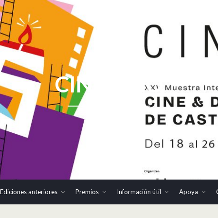
CINHOMO
Ediciones anteriores
Premios
Información útil
Apoya